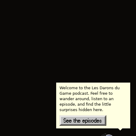
Welcome to the Les Darons du
Game podcast. Feel free to
wander around, listen to an
episode, and find the little
surprises hidden here.
See the episodes